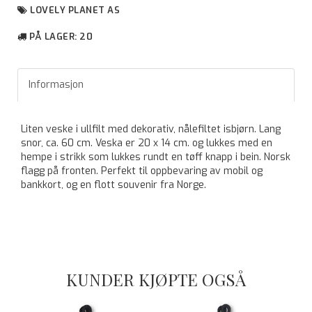
LOVELY PLANET AS
PÅ LAGER
: 20
Informasjon
Liten veske i ullfilt med dekorativ, nålefiltet isbjørn. Lang
snor, ca. 60 cm. Veska er 20 x 14 cm. og lukkes med en
hempe i strikk som lukkes rundt en tøff knapp i bein. Norsk
flagg på fronten. Perfekt til oppbevaring av mobil og
bankkort, og en flott souvenir fra Norge.
KUNDER KJØPTE OGSÅ