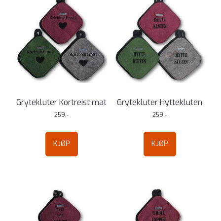
Grytekluter Kortreist mat
Grytekluter Hyttekluten
259,-
259,-
KJØP
KJØP