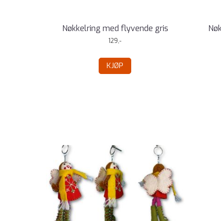
Nøkkelring med flyvende gris
Nøk
129,-
KJØP