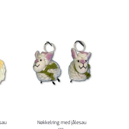
sau
Nøkkelring med jålesau