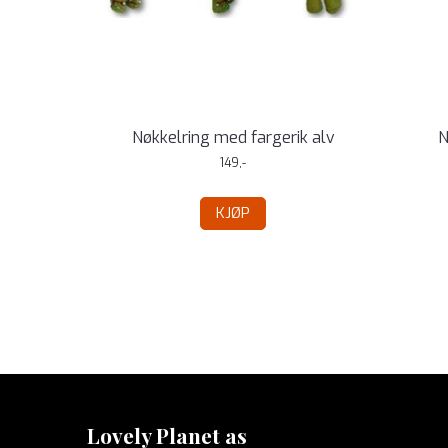
Nøkkelring med fargerik alv
N
149,-
KJØP
Lovely Planet as