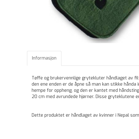
Informasjon
Tøffe og brukervennlige grytekluter håndlaget av fil
den ene enden er de åpne så man kan stikke hånda in
hempe for oppheng, og den er kantet med håndsting 
20 cm med avrundede hjørner. Disse gryteklutene er e
Dette produktet er håndlaget av kvinner i Nepal som