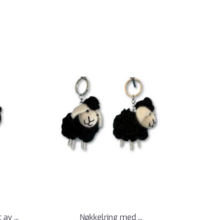
av ...
Nøkkelring med ...