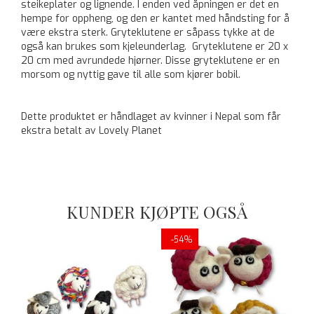
steikeplater og lignende. I enden ved åpningen er det en
hempe for oppheng, og den er kantet med håndsting for å
være ekstra sterk. Gryteklutene er såpass tykke at de
også kan brukes som kjeleunderlag. Gryteklutene er 20 x
20 cm med avrundede hjørner. Disse gryteklutene er en
morsom og nyttig gave til alle som kjører bobil.
Dette produktet er håndlaget av kvinner i Nepal som får
ekstra betalt av Lovely Planet
KUNDER KJØPTE OGSÅ
-54%