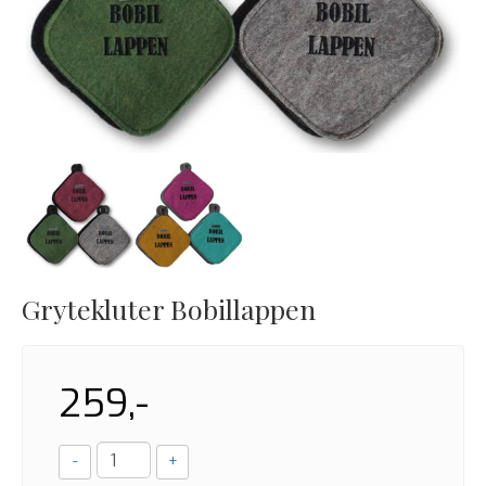
Grytekluter Bobillappen
259,-
-
+