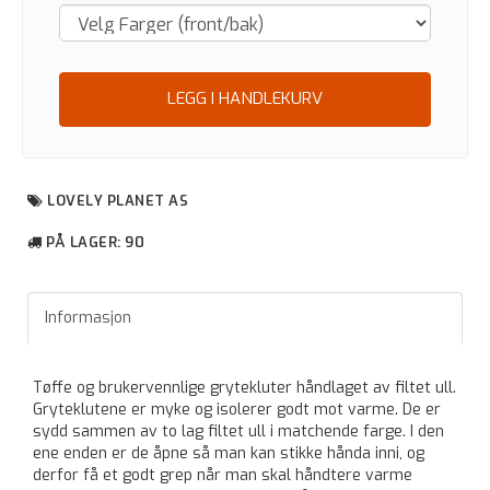
LEGG I HANDLEKURV
LOVELY PLANET AS
PÅ LAGER
: 90
Informasjon
Tøffe og brukervennlige grytekluter håndlaget av filtet ull.
Gryteklutene er myke og isolerer godt mot varme. De er
sydd sammen av to lag filtet ull i matchende farge. I den
ene enden er de åpne så man kan stikke hånda inni, og
derfor få et godt grep når man skal håndtere varme