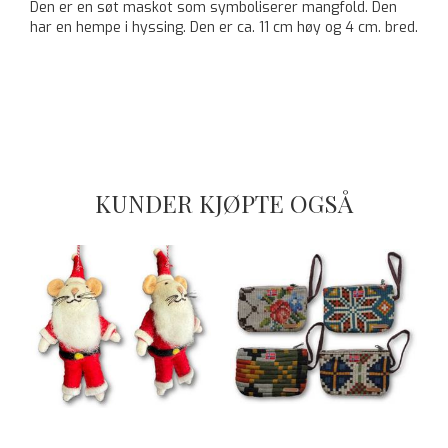
Den er en søt maskot som symboliserer mangfold. Den
har en hempe i hyssing. Den er ca. 11 cm høy og 4 cm. bred.
KUNDER KJØPTE OGSÅ