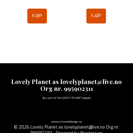
KJØP
KJØP
Lovely Planet as lovelyplanet@live.no
Org nr. 995902311
Be a part of the LOVELY PLANET people!
www.carmawebdesign.no
© 2026 Lovely Planet as lovelyplanet@live.no Org nr.