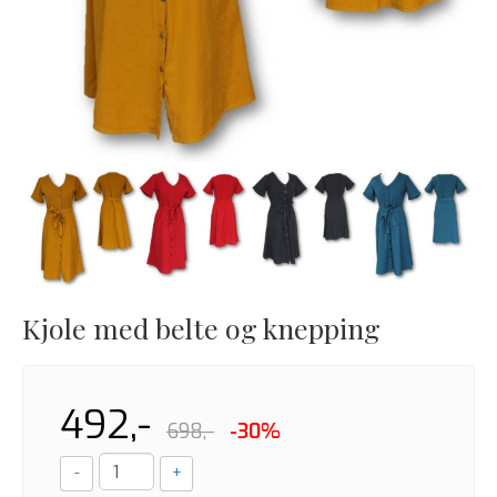
Kjole med belte og knepping
492,-
698,-
-30%
-
+