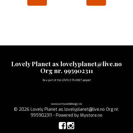
Lovely Planet as lovelyplanet@live.no
Org nr. 995902311
Be a part of the LOVELY PLANET people!
www.carmawebdesign.no
© 2026 Lovely Planet as lovelyplanet@live.no Org nr.
995902311 - Powered by
Mystore.no