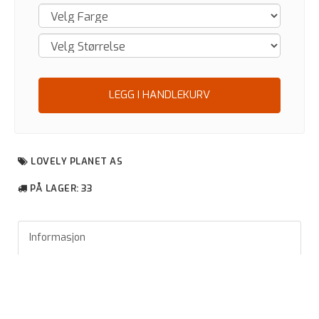
LEGG I HANDLEKURV
LOVELY PLANET AS
PÅ LAGER
: 33
Informasjon