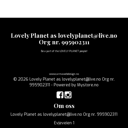
Lovely Planet as lovelyplanet@live.no
Org nr. 995902311
Be a part of the LOVELY PLANET people!
www.carmawebdesign.no
© 2026 Lovely Planet as lovelyplanet@live.no Org nr.
995902311 - Powered by
Mystore.no
Om oss
Lovely Planet as lovelyplanet@live.no Org nr. 995902311
Evjeveien 1