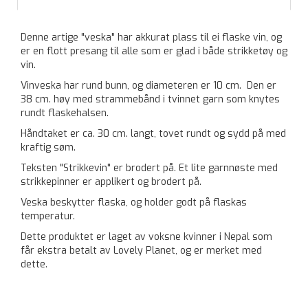
Denne artige "veska" har akkurat plass til ei flaske vin, og
er en flott presang til alle som er glad i både strikketøy og
vin.
Vinveska har rund bunn, og diameteren er 10 cm. Den er
38 cm. høy med strammebånd i tvinnet garn som knytes
rundt flaskehalsen.
Håndtaket er ca. 30 cm. langt, tovet rundt og sydd på med
kraftig søm.
Teksten "Strikkevin" er brodert på. Et lite garnnøste med
strikkepinner er applikert og brodert på.
Veska beskytter flaska, og holder godt på flaskas
temperatur.
Dette produktet er laget av voksne kvinner i Nepal som
får ekstra betalt av Lovely Planet, og er merket med
dette.