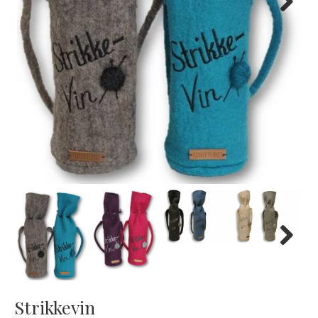
Next
Next
Strikkevin