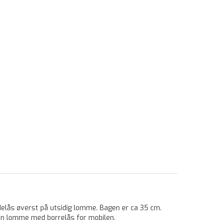
idelås øverst på utsidig lomme. Bagen er ca 35 cm.
ten lomme med borrelås for mobilen.