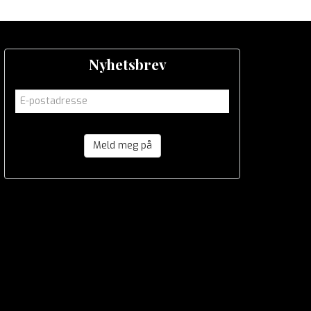
Nyhetsbrev
Meld meg på