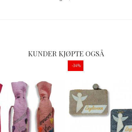
KUNDER KJØPTE OGSÅ
-34%