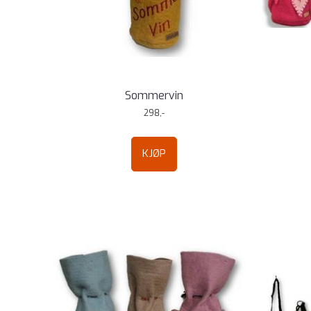
Sommervin
298,-
KJØP