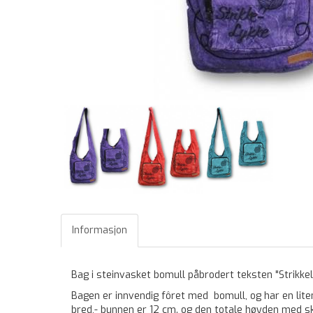
Informasjon
Bag i steinvasket bomull påbrodert teksten "Strikkel
Bagen er innvendig fôret med bomull, og har en lite
bred,- bunnen er 12 cm. og den totale høyden med s