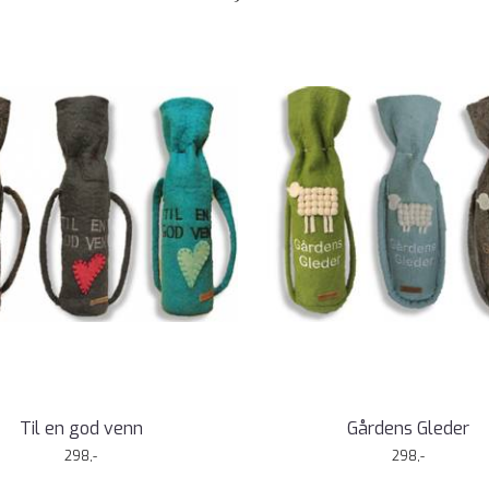
Til en god venn
Gårdens Gleder
298,-
298,-