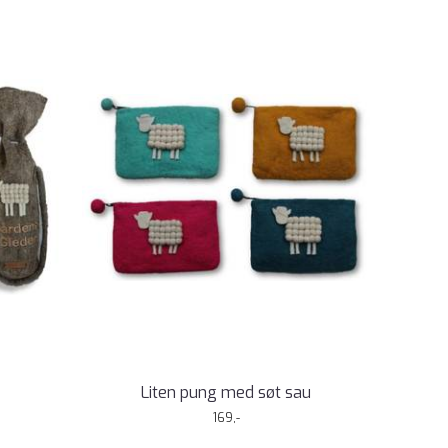
Liten pung med søt sau
169,-