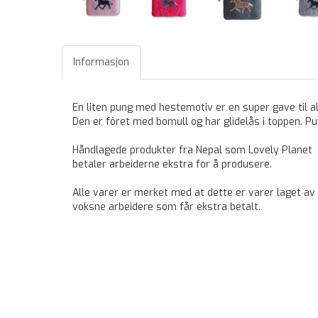
Informasjon
En liten pung med hestemotiv er en super gave til a
Den er fôret med bomull og har glidelås i toppen. Pun
Håndlagede produkter fra Nepal som Lovely Planet
betaler arbeiderne ekstra for å produsere.
Alle varer er merket med at dette er varer laget av
voksne arbeidere som får ekstra betalt.