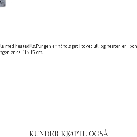
lle med hestedilla.Pungen er håndlaget i tovet ull, og hesten er i
gen er ca. 11 x 15 cm.
KUNDER KJØPTE OGSÅ