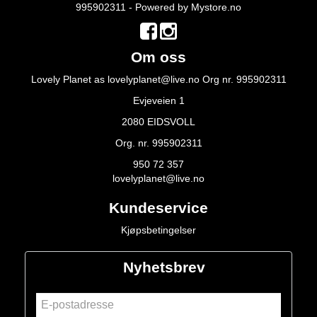
995902311 - Powered by
Mystore.no
Om oss
Lovely Planet as lovelyplanet@live.no Org nr. 995902311
Evjeveien 1
2080 EIDSVOLL
Org. nr. 995902311
950 72 357
lovelyplanet@live.no
Kundeservice
Kjøpsbetingelser
Nyhetsbrev