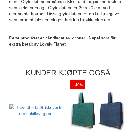
sterk. Gryteklutene er såpass tykke at de også kan brukes
som kjeleunderlag. Gryteklutene er 20 x 20 cm med
avrundede hjørner. Disse gryteklutene er en flott julegave
som tar med julestemningen helt inn i kjøkkenkroken..
Dette produktet er håndlaget av kvinner i Nepal som får
ekstra betalt av Lovely Planet
KUNDER KJØPTE OGSÅ
-40%