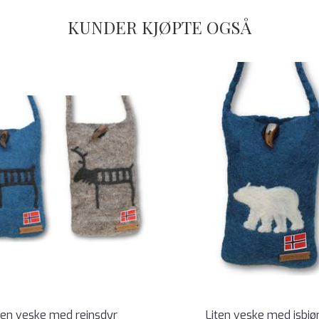
KUNDER KJØPTE OGSÅ
ten veske med reinsdyr
Liten veske med isbjø