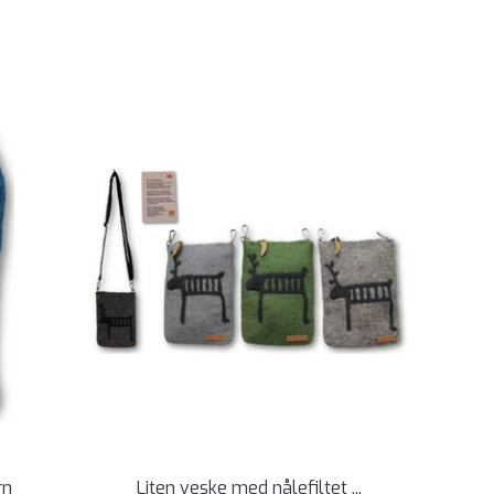
rn
Liten veske med nålefiltet ...