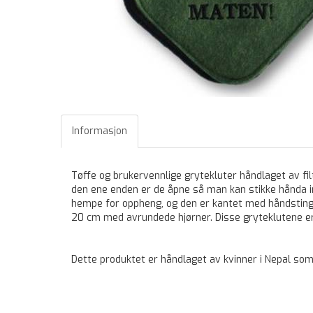
Informasjon
Tøffe og brukervennlige grytekluter håndlaget av fil
den ene enden er de åpne så man kan stikke hånda in
hempe for oppheng, og den er kantet med håndsting 
20 cm med avrundede hjørner. Disse gryteklutene er e
Dette produktet er håndlaget av kvinner i Nepal som