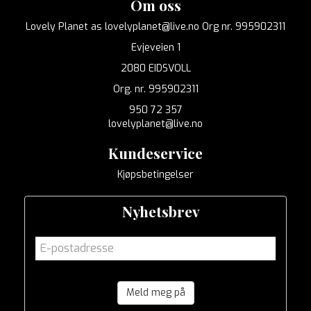
Om oss
Lovely Planet as lovelyplanet@live.no Org nr. 995902311
Evjeveien 1
2080 EIDSVOLL
Org. nr. 995902311
950 72 357
lovelyplanet@live.no
Kundeservice
Kjøpsbetingelser
Nyhetsbrev
Meld meg på