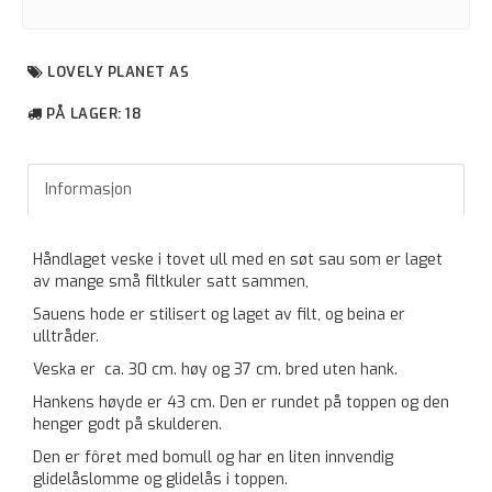
LOVELY PLANET AS
PÅ LAGER
: 18
Informasjon
Håndlaget veske i tovet ull med en søt sau som er laget
av mange små filtkuler satt sammen,
Sauens hode er stilisert og laget av filt, og beina er
ulltråder.
Veska er ca. 30 cm. høy og 37 cm. bred uten hank.
Hankens høyde er 43 cm. Den er rundet på toppen og den
henger godt på skulderen.
Den er fôret med bomull og har en liten innvendig
glidelåslomme og glidelås i toppen.