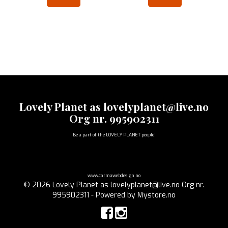
Lovely Planet as lovelyplanet@live.no
Org nr. 995902311
Be a part of the LOVELY PLANET people!
www.carmawebdesign.no
© 2026 Lovely Planet as lovelyplanet@live.no Org nr.
995902311 - Powered by
Mystore.no