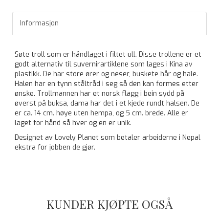
Informasjon
Søte troll som er håndlaget i filtet ull. Disse trollene er et
godt alternativ til suvernirartiklene som lages i Kina av
plastikk. De har store ører og neser, buskete hår og hale.
Halen har en tynn ståltråd i seg så den kan formes etter
ønske. Trollmannen har et norsk flagg i bein sydd på
øverst på buksa, dama har det i et kjede rundt halsen. De
er ca. 14 cm. høye uten hempa, og 5 cm. brede. Alle er
laget for hånd så hver og en er unik.
Designet av Lovely Planet som betaler arbeiderne i Nepal
ekstra for jobben de gjør.
KUNDER KJØPTE OGSÅ