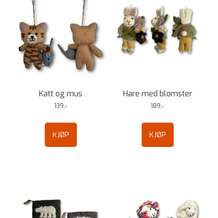
Katt og mus
Hare med blomster
139,-
189,-
KJØP
KJØP