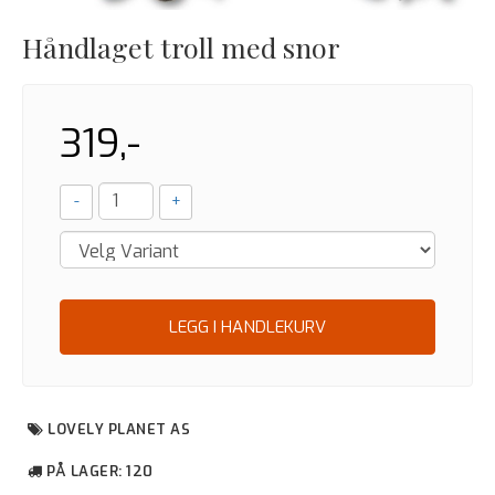
Håndlaget troll med snor
319,-
-
+
LEGG I HANDLEKURV
LOVELY PLANET AS
PÅ LAGER
: 120