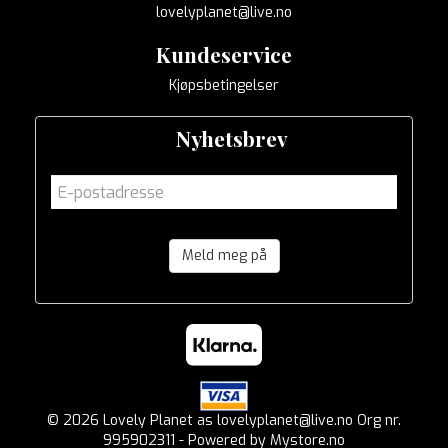
lovelyplanet@live.no
Kundeservice
Kjøpsbetingelser
Nyhetsbrev
Meld meg på
© 2026 Lovely Planet as lovelyplanet@live.no Org nr.
995902311 - Powered by
Mystore.no