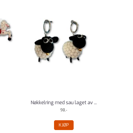
Nøkkelring med sau laget av ...
98,-
KJØP