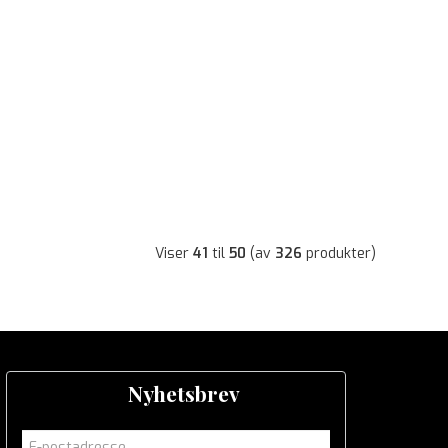
Viser
41
til
50
(av
326
produkter)
Nyhetsbrev