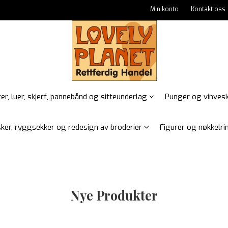
Min konto
Kontakt oss
er, luer, skjerf, pannebånd og sitteunderlag
Punger og vinves
ker, ryggsekker og redesign av broderier
Figurer og nøkkelrin
Nye Produkter