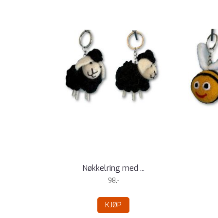
Nøkkelring med ...
98,-
KJØP