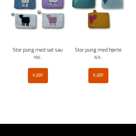
Stor pung med søt sau
Stor pung med hjerte
198,-
169,-
KJØP
KJØP