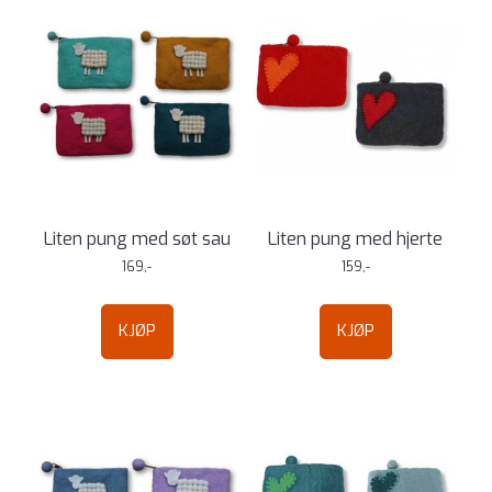
Liten pung med søt sau
Liten pung med hjerte
169,-
159,-
KJØP
KJØP