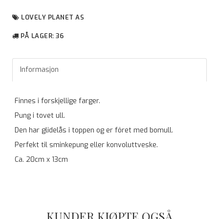
LOVELY PLANET AS
PÅ LAGER
: 36
Informasjon
Finnes i forskjellige farger.
Pung i tovet ull.
Den har glidelås i toppen og er fôret med bomull.
Perfekt til sminkepung eller konvoluttveske.
Ca. 20cm x 13cm
KUNDER KJØPTE OGSÅ