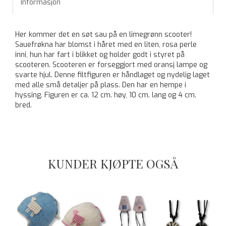
Informasjon
Her kommer det en søt sau på en limegrønn scooter!
Sauefrøkna har blomst i håret med en liten, rosa perle
inni, hun har fart i blikket og holder godt i styret på
scooteren. Scooteren er forseggjort med oransj lampe og
svarte hjul. Denne filtfiguren er håndlaget og nydelig laget
med alle små detaljer på plass. Den har en hempe i
hyssing. Figuren er ca. 12 cm. høy, 10 cm. lang og 4 cm.
bred.
KUNDER KJØPTE OGSÅ