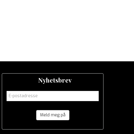
Nyhetsbrev
Meld meg på