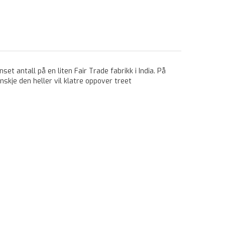
et antall på en liten Fair Trade fabrikk i India. På
skje den heller vil klatre oppover treet