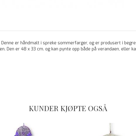
-) Denne er håndmalt i spreke sommerfarger, og er produsert i begrens
n. Den er 48 x 33 cm. og kan pynte opp både på verandaen, eller kan
KUNDER KJØPTE OGSÅ