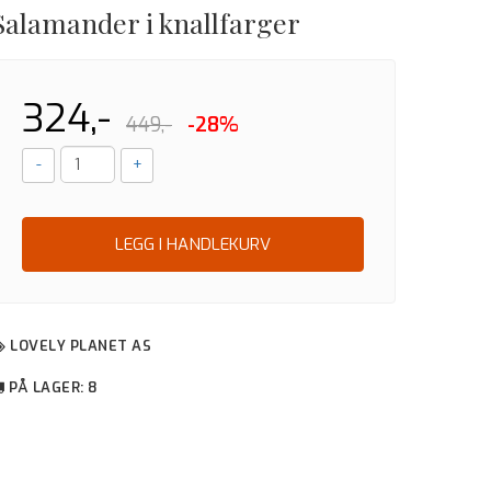
Salamander i knallfarger
324,-
449,-
-28%
-
+
LEGG I HANDLEKURV
LOVELY PLANET AS
PÅ LAGER
: 8