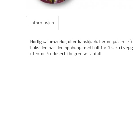
Informasjon
Herlig salamander, eller kanskje det er en gekko... :
baksiden har den oppheng med hull for å skru i vegge
utenfor.Produsert i begrenset antall.