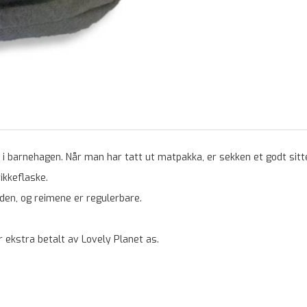
r i barnehagen. Når man har tatt ut matpakka, er sekken et godt sitt
ikkeflaske.
nden, og reimene er regulerbare.
 ekstra betalt av Lovely Planet as.