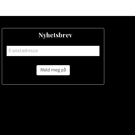
Nyhetsbrev
Meld meg på