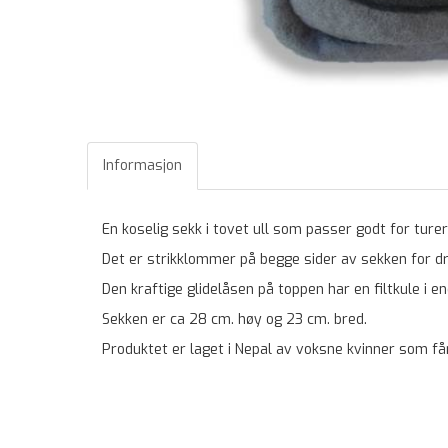
Informasjon
En koselig sekk i tovet ull som passer godt for ture
Det er strikklommer på begge sider av sekken for dr
Den kraftige glidelåsen på toppen har en filtkule i e
Sekken er ca 28 cm. høy og 23 cm. bred.
Produktet er laget i Nepal av voksne kvinner som får