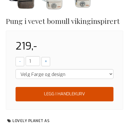
Pung i vevet bomull vikinginspirert
219,-
-
+
LEGG I HANDLEKURV
LOVELY PLANET AS