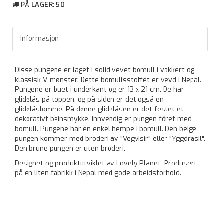
PÅ LAGER
: 50
Informasjon
Disse pungene er laget i solid vevet bomull i vakkert og
klassisk V-mønster. Dette bomullsstoffet er vevd i Nepal.
Pungene er buet i underkant og er 13 x 21 cm. De har
glidelås på toppen, og på siden er det også en
glidelåslomme. På denne glidelåsen er det festet et
dekorativt beinsmykke. Innvendig er pungen fôret med
bomull. Pungene har en enkel hempe i bomull. Den beige
pungen kommer med broderi av "Vegvisir" eller "Yggdrasil".
Den brune pungen er uten broderi.
Designet og produktutviklet av Lovely Planet. Produsert
på en liten fabrikk i Nepal med gode arbeidsforhold.