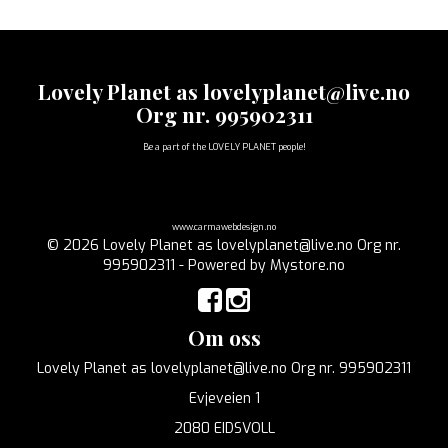
Lovely Planet as lovelyplanet@live.no
Org nr. 995902311
Be a part of the LOVELY PLANET people!
www.carmawebdesign.no
© 2026 Lovely Planet as lovelyplanet@live.no Org nr.
995902311 - Powered by
Mystore.no
Om oss
Lovely Planet as lovelyplanet@live.no Org nr. 995902311
Evjeveien 1
2080 EIDSVOLL