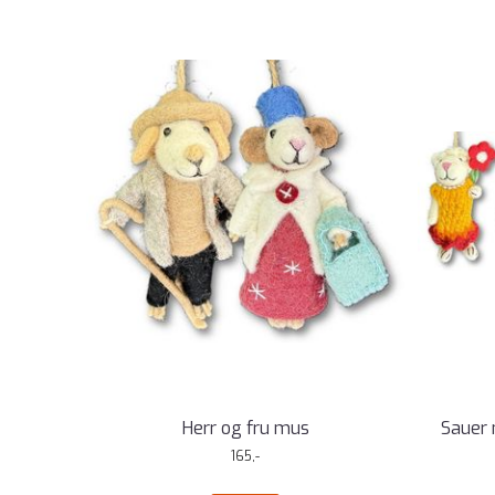
Herr og fru mus
Sauer 
165,-