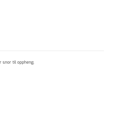
r snor til oppheng.