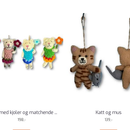
med kjoler og matchende ...
Katt og mus
198,-
139,-