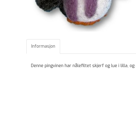
Informasjon
Denne pingvinen har nålefiltet skjerf og lue i lilla, 