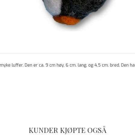
og myke luffer. Den er ca. 9 cm høy, 6 cm. lang, og 4,5 cm. bred. Den ha
KUNDER KJØPTE OGSÅ