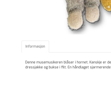
Informasjon
Denne musemusikeren blåser i hornet. Kanskje er de
dressjakke og bukse i filt. En håndlaget sjarmerend