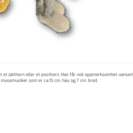
t et jakthorn eller et posthorn. Han får nok oppmerksomhet uansett
e musemusiker som er ca.15 cm. høy og 7 cm. bred.