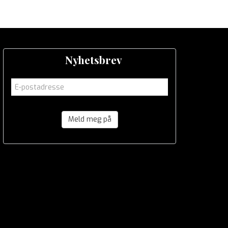
Nyhetsbrev
Meld meg på