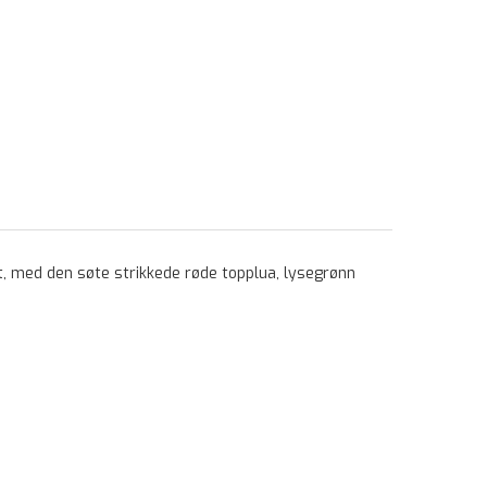
, med den søte strikkede røde topplua, lysegrønn