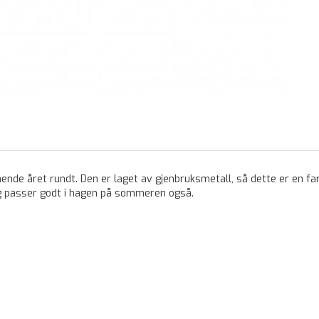
ende året rundt. Den er laget av gjenbruksmetall, så dette er en fa
 og passer godt i hagen på sommeren også.