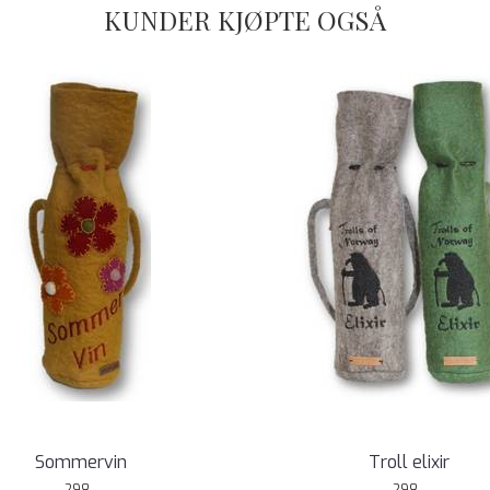
KUNDER KJØPTE OGSÅ
Sommervin
Troll elixir