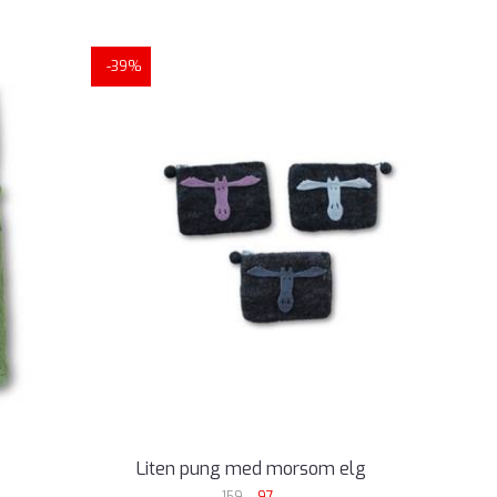
-39%
Liten pung med morsom elg