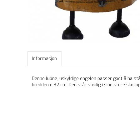
Informasjon
Denne lubne, uskyldige engelen passer godt å ha stå
bredden e 32 cm. Den står stødig i sine store sko,