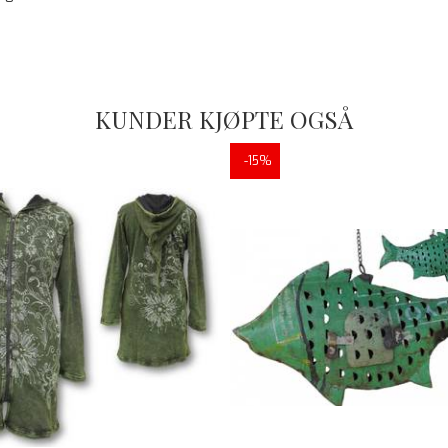
KUNDER KJØPTE OGSÅ
-15%