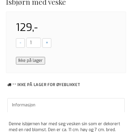
Isbjørn med veske
129,-
-
+
Ikke på lager
** IKKE PÅ LAGER FOR ØYEBLIKKET
Informasjon
Denne isbjørnen har med seg vesken sin som er dekorert
med en rød blomst. Den er ca. 11 cm. høy og 7 cm. bred.