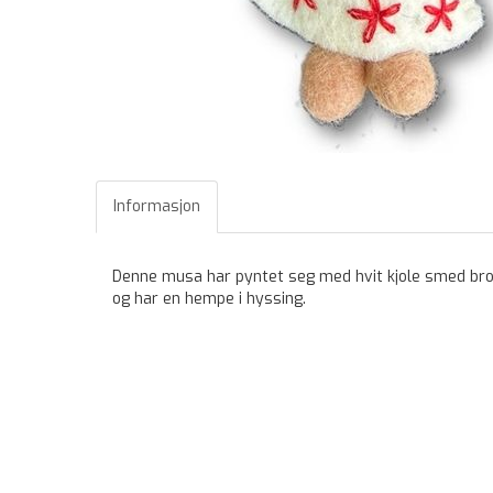
Informasjon
Denne musa har pyntet seg med hvit kjole smed broder
og har en hempe i hyssing.