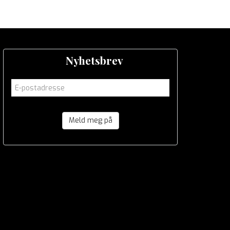
Nyhetsbrev
Meld meg på