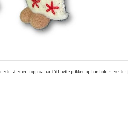
te stjerner. Topplua har fått hvite prikker, og hun holder en stor j