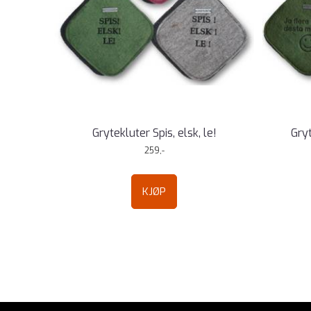
Grytekluter Spis, elsk, le!
Gryt
259,-
KJØP