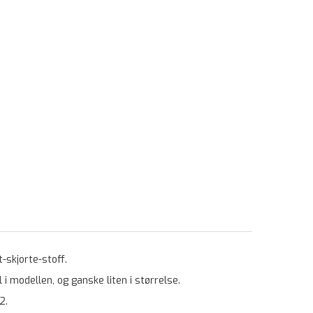
t-skjorte-stoff.
 i modellen, og ganske liten i størrelse.
2.