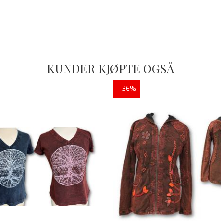
KUNDER KJØPTE OGSÅ
-36%