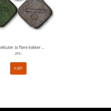
ekluter Jo flere kokker ...
259,-
KJØP