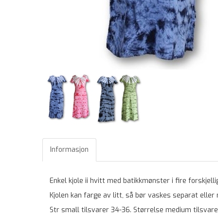
Informasjon
Enkel kjole ii hvitt med batikkmønster i fire forskjell
Kjolen kan farge av litt, så bør vaskes separat eller
Str small tilsvarer 34-36. Størrelse medium tilsvare